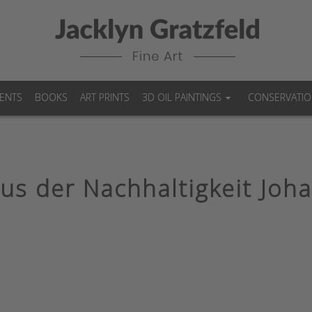
ENTS
BOOKS
ART PRINTS
3D OIL PAINTINGS
CONSERVATI
aus der Nachhaltigkeit Joh