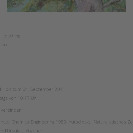
l Leschnig
erin
 2011 bis zum 04. September 2011
tags von 10-17 Uh
u verbinden“
ce: Chemical Engineering 1983. Autodidakt. Naturalistisches Zeich
und Ursula Limbacher.