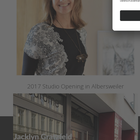
2017 Studio Opening in Albersweiler