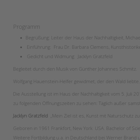
Programm
Begrüßung: Leiter der Haus der Nachhaltigkeit, Michae
Einführung: Frau Dr. Barbara Clemens, Kunsthistorik
Gedicht und Widmung: Jacklyn Gratzfeld
Begleitet durch den Musik von Günther Johannes Schmitz.
Wolfgang Hauenstein-Helfer gewidmet, der den Wald liebte.
Die Ausstellung ist im Haus der Nachhaltigkeit vom 5. Juli
zu folgenden Öffnungszeiten zu sehen: Täglich außer sams
Jacklyn Gratzfeld
„Mein Ziel ist es, Kunst mit Naturschutz z
Geboren in 1961 Frankfort, New York USA. Bachelor of Scien
Weitere Fortbildung u.a. in Deutschland bei Werner Brand 