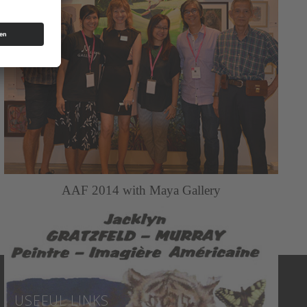
AAF 2014 with Maya Gallery
USEFUL LINKS