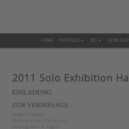
HOME
PORTFOLIO
BIO
NEWS & EV
2011 Solo Exhibition H
EINLADUNG
ZUR VERNISSAGE
Jacklyn Gratzfeld
Einblicke in den Pfälzerwald
Sonntag den 14. August