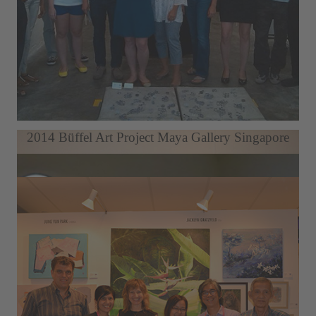
Berlin Art Week LDX Artodrome Gallery
2014 Büffel Art Project Maya Gallery Singapore