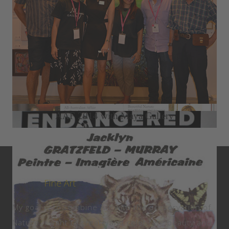
2015 Seletar Country Club Solo Exhibition
2014 Büffel Art Project ION Art Gallery
AAF 2014 with Maya Gallery
My goal is to combine Art with the preservation of
Nature. I want to create and celebrate beauty and